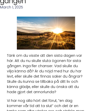
gången
March 1, 2025
Tänk om du visste att den sista dagen var
här. Att du nu skulle sluta ögonen för sista
gången. Inga fler chanser. Vad skulle du
vilja känna då? Är du nöjd med hur du har
levt, eller skulle det finnas saker du ångrar?
Skulle du kunna se tillbaka på ditt liv och
känna glädje, eller skulle du önska att du
hade gjort det annorlunda?
Vi har nog alla hört det förut, ”en dag
kommer vår tid att ta slut” och det är en