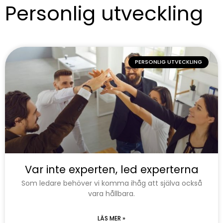
Personlig utveckling
PERSONLIG UTVECKLING
Var inte experten, led experterna
Som ledare behöver vi komma ihåg att själva också
vara hållbara.
LÄS MER »