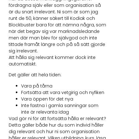
fördragna själv eller som organisation så
är du snart irrelevant. Ni som är som jag
runt de 50, känner säkert till Kodiak och
Blockbuster bara för att nämna några, som
när det begav sig var marknadsledande
men där man blev för självgod och inte
tittade framåt längre och på så sätt gjorde
sig irrelevant.
Att hålla sig relevant kommer dock inte
automatiskt.
Det gäller att hela tiden:
Vara på tårna
Fortsätta att vara vetgirig och nyfiken
Vara öppen för det nya
Inte fastna i gamla sanningar som
inte är relevanta idag
Vad gör ni för att fortsätta hålla er relevant?
Detta gäller både hur du som individ håller
dig relevant och hur ni som organisation
håller er relevant. Vilken utbildning, kurs, läsa,