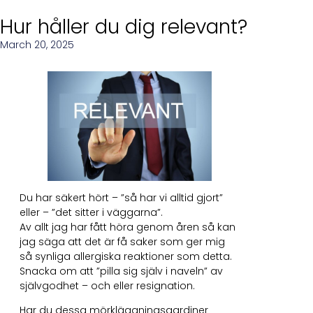
Hur håller du dig relevant?
March 20, 2025
Du har säkert hört – ”så har vi alltid gjort”
eller – ”det sitter i väggarna”.
Av allt jag har fått höra genom åren så kan
jag säga att det är få saker som ger mig
så synliga allergiska reaktioner som detta.
Snacka om att ”pilla sig själv i naveln” av
självgodhet – och eller resignation.
Har du dessa mörkläggningsgardiner