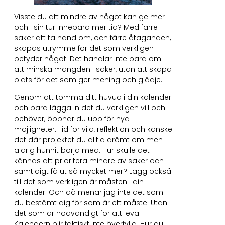
Visste du att mindre av något kan ge mer
och i sin tur innebära mer tid? Med färre
saker att ta hand om, och färre åtaganden,
skapas utrymme för det som verkligen
betyder något. Det handlar inte bara om
att minska mängden i saker, utan att skapa
plats för det som ger mening och glädje.
Genom att tömma ditt huvud i din kalender
och bara lägga in det du verkligen vill och
behöver, öppnar du upp för nya
möjligheter. Tid för vila, reflektion och kanske
det där projektet du alltid drömt om men
aldrig hunnit börja med. Hur skulle det
kännas att prioritera mindre av saker och
samtidigt få ut så mycket mer? Lägg också
till det som verkligen är måsten i din
kalender. Och då menar jag inte det som
du bestämt dig för som är ett måste. Utan
det som är nödvändigt för att leva.
Kalendern blir faktiskt inte överfylld. Hur du